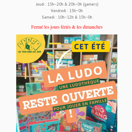
Jeudi : 15h-20h & 20h-0h (gamers)
Vendredi : 15h-0h
Samedi : 10h-12h & 15h-0h
Fermé les jours fériés & les dimanches