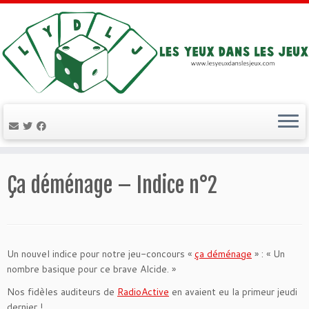
Passer
au
Ça déménage – Indice n°2
contenu
Un nouvel indice pour notre jeu-concours «
ça déménage
» : « Un
nombre basique pour ce brave Alcide. »
Nos fidèles auditeurs de
RadioActive
en avaient eu la primeur jeudi
dernier !