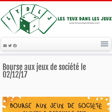
Passer
au
Bourse aux jeux de société le
contenu
02/12/17