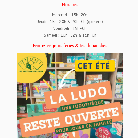
Horaires
Mercredi : 15h-20h
Jeudi : 15h-20h & 20h-0h (gamers)
Vendredi : 15h-0h
Samedi : 10h-12h & 15h-0h
Fermé les jours fériés & les dimanches