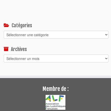
Catégories
Catégories
Archives
Archives
Membre de :