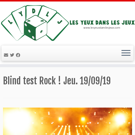
Passer
au
Blind test Rock ! Jeu. 19/09/19
contenu