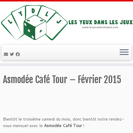
Passer
au
Asmodée Café Tour – Février 2015
contenu
Bientôt le troisième samedi du mois, donc bientôt notre rendez-
vous mensuel avec le
Asmodée Café Tour
!