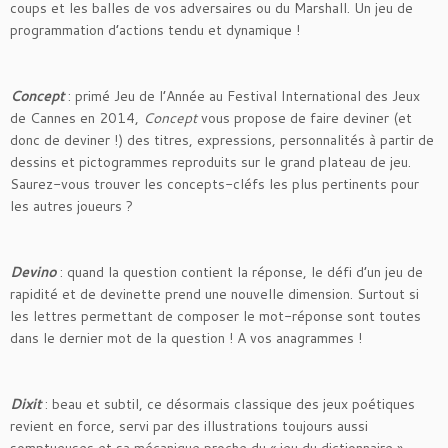
coups et les balles de vos adversaires ou du Marshall. Un jeu de
programmation d’actions tendu et dynamique !
Concept
: primé Jeu de l’Année au Festival International des Jeux
de Cannes en 2014,
Concept
vous propose de faire deviner (et
donc de deviner !) des titres, expressions, personnalités à partir de
dessins et pictogrammes reproduits sur le grand plateau de jeu.
Saurez-vous trouver les concepts-cléfs les plus pertinents pour
les autres joueurs ?
Devino
: quand la question contient la réponse, le défi d’un jeu de
rapidité et de devinette prend une nouvelle dimension. Surtout si
les lettres permettant de composer le mot-réponse sont toutes
dans le dernier mot de la question ! A vos anagrammes !
Dixit
: beau et subtil, ce désormais classique des jeux poétiques
revient en force, servi par des illustrations toujours aussi