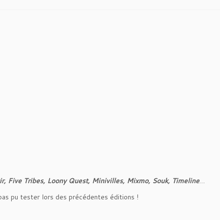
ir, Five Tribes, Loony Quest, Minivilles, Mixmo, Souk, Timeline
…
pas pu tester lors des précédentes éditions !