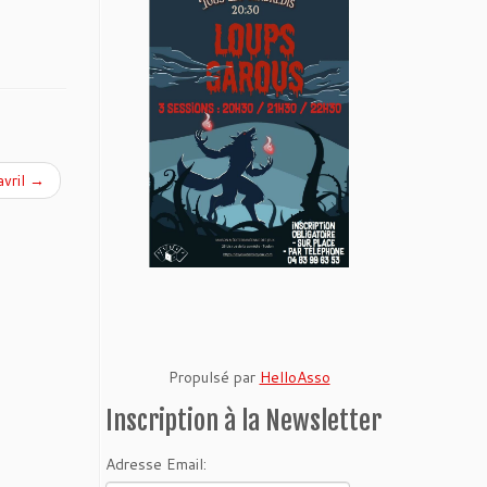
vril
→
Propulsé par
HelloAsso
Inscription à la Newsletter
Adresse Email: