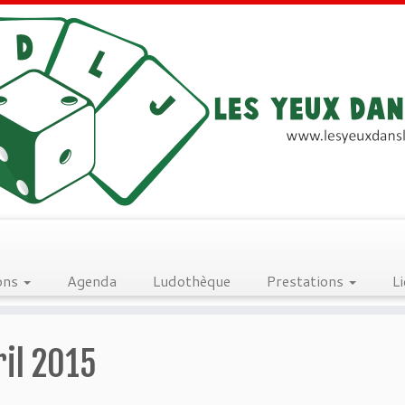
ons
Agenda
Ludothèque
Prestations
L
il 2015