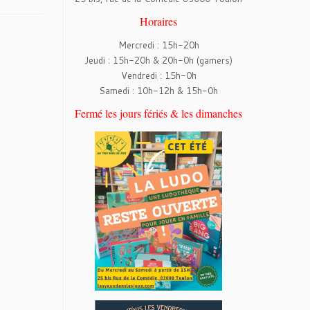
Horaires
Mercredi : 15h-20h
Jeudi : 15h-20h & 20h-0h (gamers)
Vendredi : 15h-0h
Samedi : 10h-12h & 15h-0h
Fermé les jours fériés & les dimanches