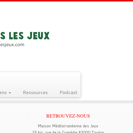
iens
Ressources
Podcast
RETROUVEZ-NOUS
Maison Méditerranéenne des Jeux
25 bis, rue de la Comédie 83000 Toulon