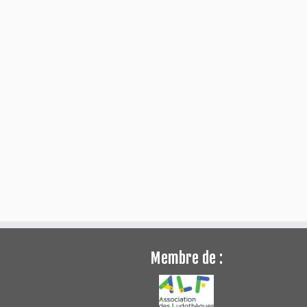
Membre de :