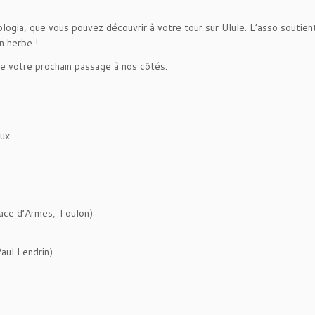
logia, que vous pouvez découvrir à votre tour sur Ulule. L’asso soutient
n herbe !
de votre prochain passage à nos côtés.
eux
ace d’Armes, Toulon)
aul Lendrin)