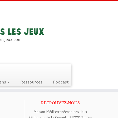
iens
Ressources
Podcast
RETROUVEZ-NOUS
Maison Méditerranéenne des Jeux
25 bis, rue de la Comédie 83000 Toulon