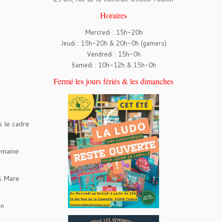
Horaires
Mercredi : 15h-20h
Jeudi : 15h-20h & 20h-0h (gamers)
Vendredi : 15h-0h
Samedi : 10h-12h & 15h-0h
Fermé les jours fériés & les dimanches
s le cadre
emaine
s Mare
in