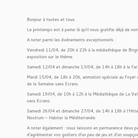
Bonjour à toutes et tous.
Le printemps est à peine là qu’il nous gratifie déjà de 
A noter parmi les événements exceptionnels :
Vendredi 11/04, de 20h à 22h à la médiathèque de Brigno
exposition sur le thème.
Samedi 12/04 et dimanche 13/04, de 14h à 18h à la Farlè
Mardi 15/04, de 18h à 20h, animation spéciale au Foyer 
de la Semaine sans Ecrans.
Samedi 19/04, de 10h à 12h à la Médiathèque de La Valet
sans Ecrans.
Samedi 26/04 et dimanche 27/04, de 14h à 18h à l’Hôtel
Nostrum – Habiter la Méditerranée.
A noter également : nous laissons en permanence deux peti
d’agrémenter vos goûters d’un peu de jeu et d’un soupçon