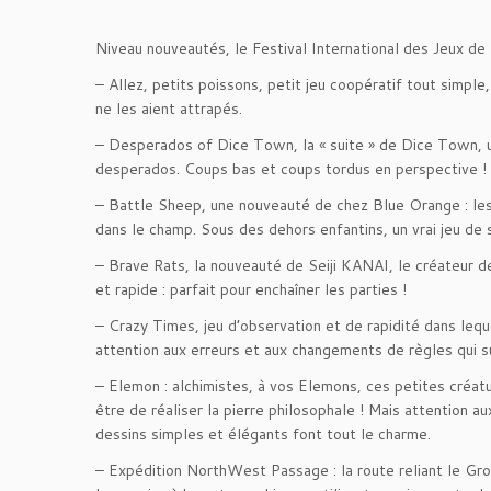
Niveau nouveautés, le Festival International des Jeux de
– Allez, petits poissons, petit jeu coopératif tout simple
ne les aient attrapés.
– Desperados of Dice Town, la « suite » de Dice Town, un
desperados. Coups bas et coups tordus en perspective !
– Battle Sheep, une nouveauté de chez Blue Orange : le
dans le champ. Sous des dehors enfantins, un vrai jeu de s
– Brave Rats, la nouveauté de Seiji KANAI, le créateur d
et rapide : parfait pour enchaîner les parties !
– Crazy Times, jeu d’observation et de rapidité dans lequ
attention aux erreurs et aux changements de règles qui su
– Elemon : alchimistes, à vos Elemons, ces petites créatur
être de réaliser la pierre philosophale ! Mais attention
dessins simples et élégants font tout le charme.
– Expédition NorthWest Passage : la route reliant le Gro