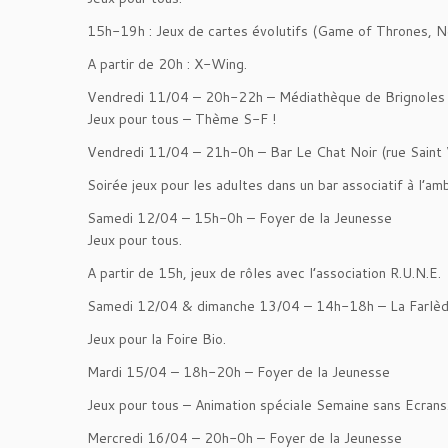
15h-19h : Jeux de cartes évolutifs (Game of Thrones, Ne
A partir de 20h : X-Wing.
Vendredi 11/04 – 20h-22h – Médiathèque de Brignoles
Jeux pour tous – Thème S-F !
Vendredi 11/04 – 21h-0h – Bar Le Chat Noir (rue Saint 
Soirée jeux pour les adultes dans un bar associatif à l’am
Samedi 12/04 – 15h-0h – Foyer de la Jeunesse
Jeux pour tous.
A partir de 15h, jeux de rôles avec l’association R.U.N.E.
Samedi 12/04 & dimanche 13/04 – 14h-18h – La Farlè
Jeux pour la Foire Bio.
Mardi 15/04 – 18h-20h – Foyer de la Jeunesse
Jeux pour tous – Animation spéciale Semaine sans Ecrans
Mercredi 16/04 – 20h-0h – Foyer de la Jeunesse