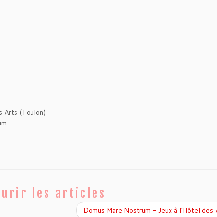
 Arts (Toulon)
um.
urir les articles
Domus Mare Nostrum – Jeux à l’Hôtel des 