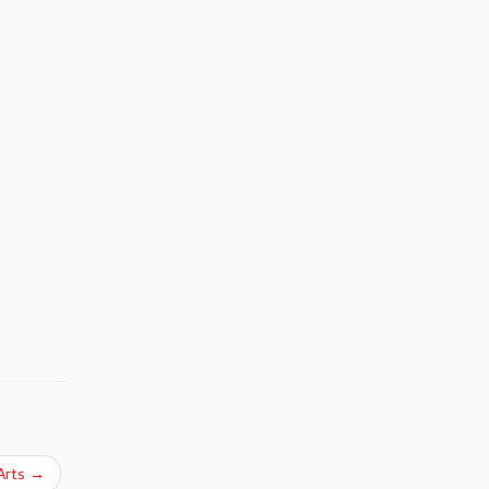
Arts
→