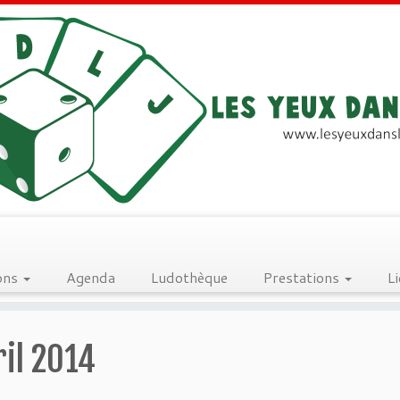
ons
Agenda
Ludothèque
Prestations
L
ril 2014