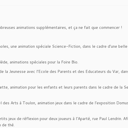
nombreuses animations supplémentaires, et ça ne fait que commencer !
les, une animation spéciale Science-Fiction, dans le cadre d’une belle
de, animations spéciales pour la Foire Bio.
de la Jeunesse avec l’Ecole des Parents et des Educateurs du Var, dan
te, animation pour les enfants et leurs parents dans le cadre de la S
 des Arts à Toulon, animation jeux dans le cadre de l’exposition Domu
ts jeux de réflexion pour deux joueurs à l’Aparté, rue Paul Lendrin. Af
 de thé.