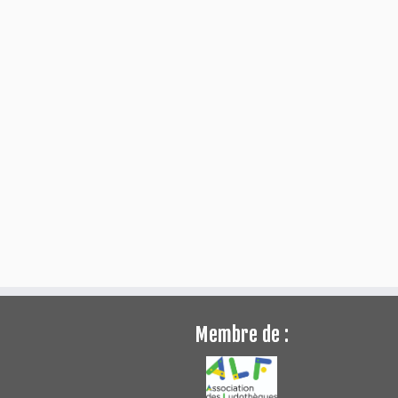
Membre de :