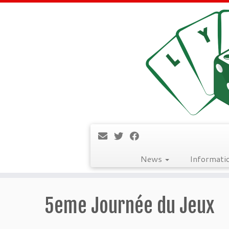
News
Informati
Passer
au
5eme Journée du Jeux
contenu