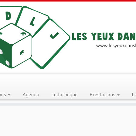
ons
Agenda
Ludothèque
Prestations
L