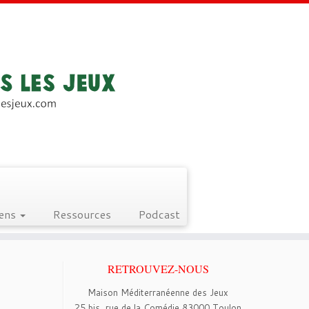
iens
Ressources
Podcast
RETROUVEZ-NOUS
Maison Méditerranéenne des Jeux
25 bis, rue de la Comédie 83000 Toulon