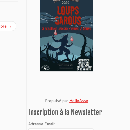
mbre
→
Propulsé par
HelloAsso
Inscription à la Newsletter
Adresse Email: