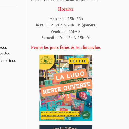
Horaires
Mercredi : 15h-20h
Jeudi : 15h-20h & 20h-0h (gamers)
Vendredi : 15h-0h
Samedi : 10h-12h & 15h-0h
Fermé les jours fériés & les dimanches
vour,
nquête
ts et tous