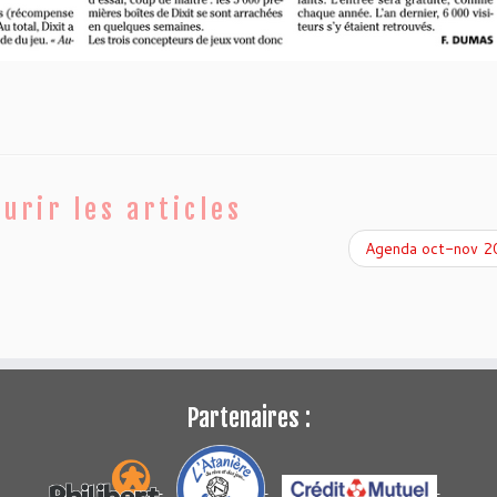
urir les articles
Agenda oct-nov 
Partenaires :