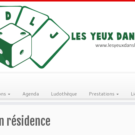
ons
Agenda
Ludothèque
Prestations
L
n résidence