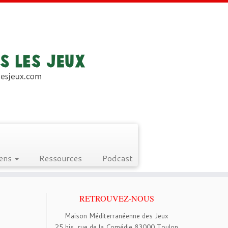
iens
Ressources
Podcast
RETROUVEZ-NOUS
Maison Méditerranéenne des Jeux
25 bis, rue de la Comédie 83000 Toulon