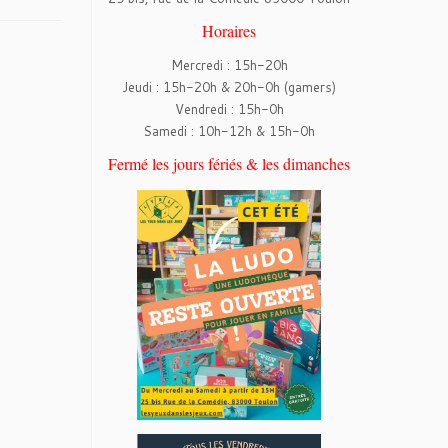
Horaires
Mercredi : 15h-20h
Jeudi : 15h-20h & 20h-0h (gamers)
Vendredi : 15h-0h
Samedi : 10h-12h & 15h-0h
Fermé les jours fériés & les dimanches