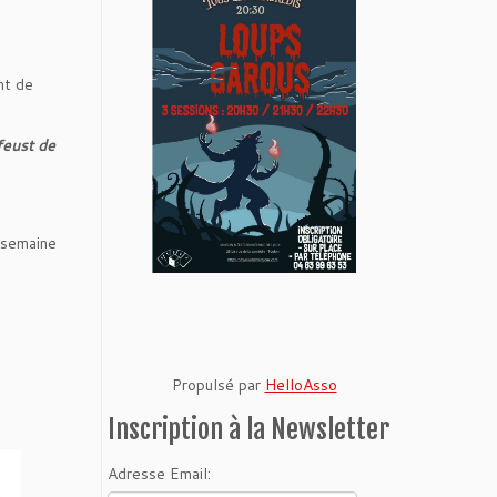
nt de
feust de
e semaine
Propulsé par
HelloAsso
Inscription à la Newsletter
Adresse Email: