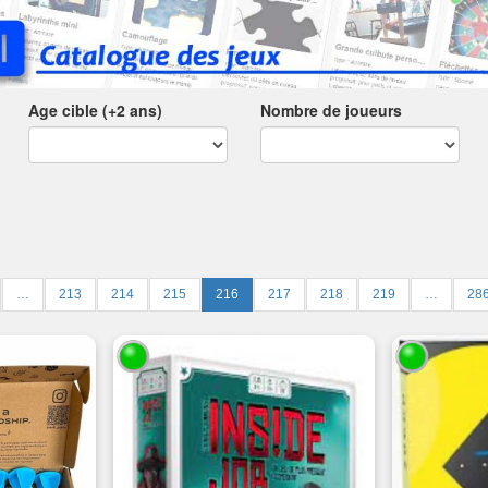
Age cible (+2 ans)
Nombre de joueurs
…
213
214
215
216
217
218
219
…
28