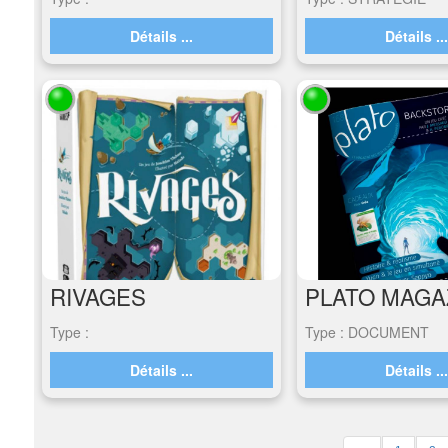
Détails ...
Détails ..
RIVAGES
Type :
Type : DOCUMENT
Détails ...
Détails ..