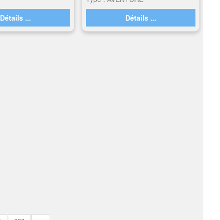
Détails ...
Détails ...