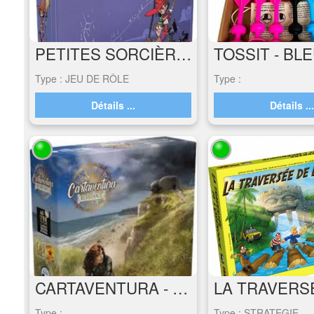
PETITES SORCIÈRES
Type : JEU DE RÔLE
Type :
Détails ...
Détails ..
CARTAVENTURA - RESISTANCE
Type :
Type : STRATEGIE